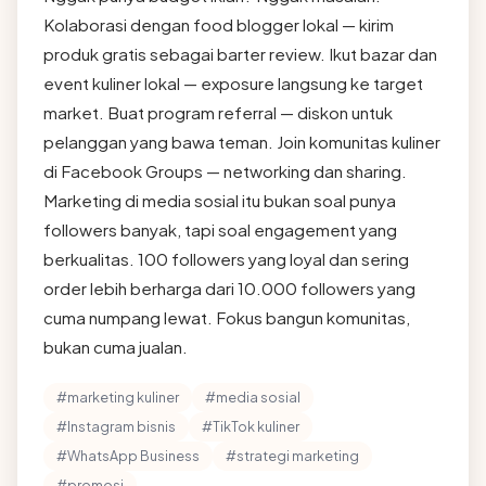
Kolaborasi dengan food blogger lokal — kirim
produk gratis sebagai barter review. Ikut bazar dan
event kuliner lokal — exposure langsung ke target
market. Buat program referral — diskon untuk
pelanggan yang bawa teman. Join komunitas kuliner
di Facebook Groups — networking dan sharing.
Marketing di media sosial itu bukan soal punya
followers banyak, tapi soal engagement yang
berkualitas. 100 followers yang loyal dan sering
order lebih berharga dari 10.000 followers yang
cuma numpang lewat. Fokus bangun komunitas,
bukan cuma jualan.
#marketing kuliner
#media sosial
#Instagram bisnis
#TikTok kuliner
#WhatsApp Business
#strategi marketing
#promosi