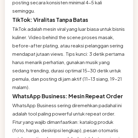
posting secara konsisten minimal 4-5 kali
seminggu.
TikTok: Viralitas Tanpa Batas
TikTok adalah mesin viral yang luar biasa untuk bisnis
kuliner. Video behind the scene proses masak,
before-after plating, atau reaksi pelanggan sering
mendapat jutaan views. Tips kunci: 3 detik pertama
harus menarik perhatian, gunakan musik yang
sedang trending, durasi optimal 15-30 detik untuk
pemula, dan posting di jam aktif (11-13 siang, 19-21
malam).
WhatsApp Business: Mesin Repeat Order
WhatsApp Business sering diremehkan padahal ini
adalah tool paling powerful untuk repeat order.
Fitur yang wajib dimanfaatkan: katalog produk
(foto, harga, deskripsi lengkap), pesan otomatis