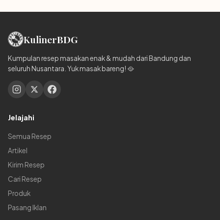
Kuliner
BDG
Kumpulan resep masakan enak & mudah dari Bandung dan
seluruh Nusantara. Yuk masak bareng! 🥘
Jelajahi
Semua Resep
Artikel
Kirim Resep
Cari Resep
Produk
Pasang Iklan