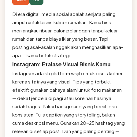
Di era digital, media sosial adalah senjata paling
ampuh untuk bisnis kuliner rumahan. Kamu bisa
menjangkau ribuan calon pelanggan tanpa keluar
rumah dan tanpa biaya iklan yang besar. Tapi
posting asal-asalan nggak akan menghasilkan apa-
apa — kamu butuh strategi.
Instagram: Etalase Visual Bisnis Kamu
Instagram adalah platform wajib untuk bisnis kuliner
karena sifatnya yang visual. Tips yang terbukti
efektif: gunakan cahaya alami untuk foto makanan
— dekat jendela di pagi atau sore hari hasilnya
sudah bagus. Pakai background yang bersih dan
konsisten. Tulis caption yang storytelling, bukan
cuma deskripsi menu. Gunakan 20-25 hashtag yang
relevan di setiap post. Dan yang paling penting —