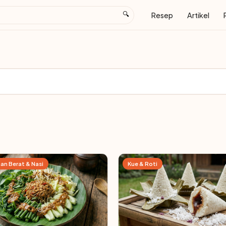
🔍
Resep
Artikel
an Berat & Nasi
Kue & Roti