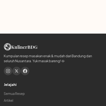
Kuliner
BDG
Kumpulan resep masakan enak & mudah dari Bandung dan
seluruh Nusantara. Yuk masak bareng! 🥘
Jelajahi
Semua Resep
Artikel