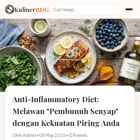
Kuliner
BDG
Anti-Inflammatory Diet:
Melawan "Pembunuh Senyap"
dengan Kekuatan Piring Anda
Oleh Admin • 08 May 2026 • 129 views