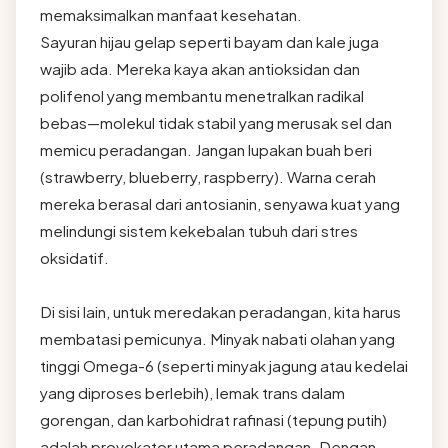
memaksimalkan manfaat kesehatan.
Sayuran hijau gelap seperti bayam dan kale juga
wajib ada. Mereka kaya akan antioksidan dan
polifenol yang membantu menetralkan radikal
bebas—molekul tidak stabil yang merusak sel dan
memicu peradangan. Jangan lupakan buah beri
(strawberry, blueberry, raspberry). Warna cerah
mereka berasal dari antosianin, senyawa kuat yang
melindungi sistem kekebalan tubuh dari stres
oksidatif.
Di sisi lain, untuk meredakan peradangan, kita harus
membatasi pemicunya. Minyak nabati olahan yang
tinggi Omega-6 (seperti minyak jagung atau kedelai
yang diproses berlebih), lemak trans dalam
gorengan, dan karbohidrat rafinasi (tepung putih)
adalah provokator utama peradangan. Dengan