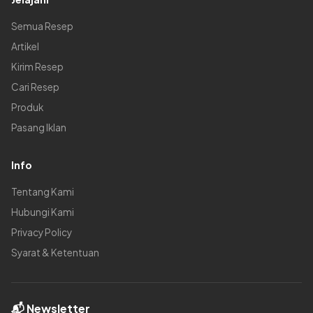
Semua Resep
Artikel
Kirim Resep
Cari Resep
Produk
Pasang Iklan
Info
Tentang Kami
Hubungi Kami
Privacy Policy
Syarat & Ketentuan
📬 Newsletter