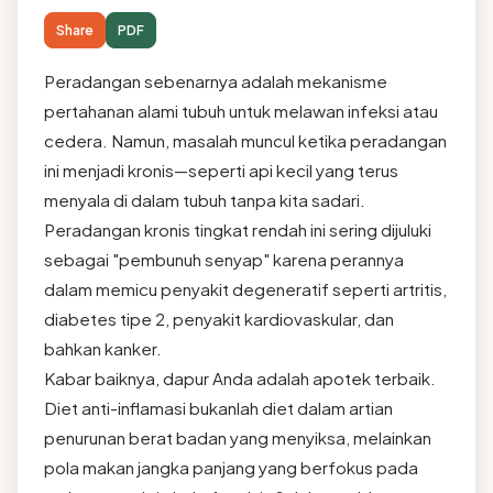
Share
PDF
Peradangan sebenarnya adalah mekanisme
pertahanan alami tubuh untuk melawan infeksi atau
cedera. Namun, masalah muncul ketika peradangan
ini menjadi kronis—seperti api kecil yang terus
menyala di dalam tubuh tanpa kita sadari.
Peradangan kronis tingkat rendah ini sering dijuluki
sebagai "pembunuh senyap" karena perannya
dalam memicu penyakit degeneratif seperti artritis,
diabetes tipe 2, penyakit kardiovaskular, dan
bahkan kanker.
Kabar baiknya, dapur Anda adalah apotek terbaik.
Diet anti-inflamasi bukanlah diet dalam artian
penurunan berat badan yang menyiksa, melainkan
pola makan jangka panjang yang berfokus pada