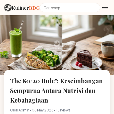
Kuliner
BDG
The 80/20 Rule": Keseimbangan
Sempurna Antara Nutrisi dan
Kebahagiaan
Oleh Admin • 08 May 2026 • 151 views