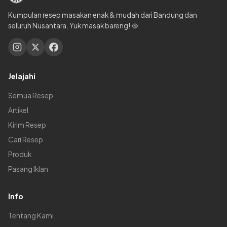
Kumpulan resep masakan enak & mudah dari Bandung dan
seluruh Nusantara. Yuk masak bareng! 🥘
Jelajahi
Semua Resep
Artikel
Kirim Resep
Cari Resep
Produk
Pasang Iklan
Info
Tentang Kami