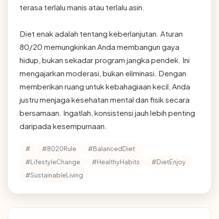
terasa terlalu manis atau terlalu asin.
Diet enak adalah tentang keberlanjutan. Aturan
80/20 memungkinkan Anda membangun gaya
hidup, bukan sekadar program jangka pendek. Ini
mengajarkan moderasi, bukan eliminasi. Dengan
memberikan ruang untuk kebahagiaan kecil, Anda
justru menjaga kesehatan mental dan fisik secara
bersamaan. Ingatlah, konsistensi jauh lebih penting
daripada kesempurnaan.
#
#8020Rule
#BalancedDiet
#LifestyleChange
#HealthyHabits
#DietEnjoy
#SustainableLiving