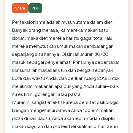
Share
PDF
Perfeksionisme adalah musuh utama dalam diet.
Banyak orang merasa jika mereka makan satu
donat, maka diet mereka hari itu gagal total, lalu
mereka memutuskan untuk makan sembarangan
sepanjang sisa harinya. Di sinilah aturan 80/20
masuk sebagai penyelamat. Prinsipnya sederhana:
konsumsilah makanan utuh dan bergizi sebanyak
80% dari waktu Anda, dan berikan ruang 20% untuk
menikmati makanan apa pun yang Anda sukai—baik
itu es krim, gorengan, atau pasta.
Aturan ini sangat efektif karena bersifat psikologis.
Dengan mengetahui bahwa Anda "boleh" makan
pizza di hari Sabtu, Anda akan lebih mudah disiplin
makan sayuran dan protein berkualitas di hari Senin