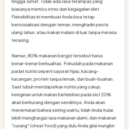
hingga Jumat. Tidak ada rasa terampas yang
biasanya memicu stres dan kegagalan diet.
Fleksibilitas ini membuat Anda bisa tetap
bersosialisasi dengan teman, menghadiri pesta
ulang tahun, atau makan malam di luar tanpa merasa
terasing.
Namun, 80% makanan bergizi tersebut harus
benar-benar berkualitas. Fokuslah pada makanan
padat nutrisi seperti sayuran hijau, kacang-
kacangan, protein tanpa lemak, dan buah-buahan.
Saat tubuh mendapatkan nutrisi yang cukup,
keinginan untuk makan berlebihan pada slot 20%
akan berkurang dengan sendirinya. Anda akan
menemukan bahwa seiring waktu, lidah Anda mulai
lebih menghargai rasa makanan alami, dan makanan
"curang" (cheat food) yang dulu Anda gilai mungkin