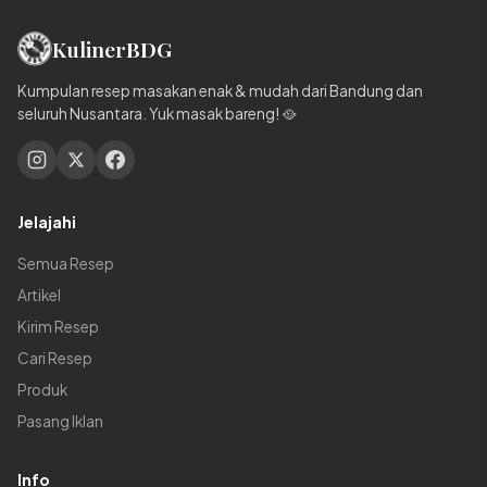
Kuliner
BDG
Kumpulan resep masakan enak & mudah dari Bandung dan
seluruh Nusantara. Yuk masak bareng! 🥘
Jelajahi
Semua Resep
Artikel
Kirim Resep
Cari Resep
Produk
Pasang Iklan
Info