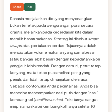
Share
PDF
Rahasia menjalankan diet yang menyenangkan
bukan terletak pada pengurangan porsi secara
drastis, melainkan pada kecerdasan kita dalam
memilih bahan makanan. Strategi ini disebut
smart
swaps
atau pertukaran cerdas. Tujuannya adalah
menciptakan volume makanan yang sama besar
(atau bahkan lebih besar) dengan kepadatan kalori
yang jauh lebih rendah. Dengan cara ini, perut tetap
kenyang, mata tetap puas melihat piring yang
penuh, dan lidah tetap dimanjakan oleh rasa.
Sebagai contoh, jika Anda pecinta nasi, Anda bisa
mencoba mencampurkan nasi putih dengan "nasi"
kembang kol (
cauliflower rice
). Teksturnya sangat
mirip, namun kalori kembang kol hanya sekitar 10-