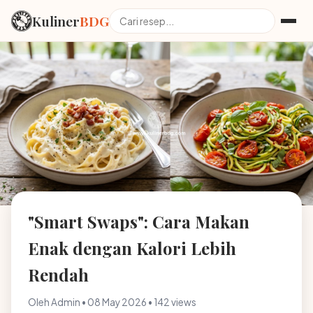
Kuliner
BDG
"Smart Swaps": Cara Makan
Enak dengan Kalori Lebih
Rendah
Oleh Admin • 08 May 2026 • 142 views