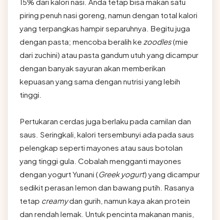
15% dari kalori nasi. Anda tetap bisa makan satu
piring penuh nasi goreng, namun dengan total kalori
yang terpangkas hampir separuhnya. Begitu juga
dengan pasta; mencoba beralih ke
zoodles
(mie
dari zuchini) atau pasta gandum utuh yang dicampur
dengan banyak sayuran akan memberikan
kepuasan yang sama dengan nutrisi yang lebih
tinggi.
Pertukaran cerdas juga berlaku pada camilan dan
saus. Seringkali, kalori tersembunyi ada pada saus
pelengkap seperti mayones atau saus botolan
yang tinggi gula. Cobalah mengganti mayones
dengan yogurt Yunani (
Greek yogurt
) yang dicampur
sedikit perasan lemon dan bawang putih. Rasanya
tetap
creamy
dan gurih, namun kaya akan protein
dan rendah lemak. Untuk pencinta makanan manis,