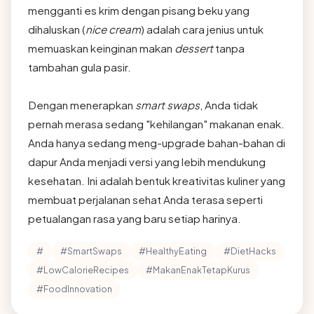
mengganti es krim dengan pisang beku yang
dihaluskan (
nice cream
) adalah cara jenius untuk
memuaskan keinginan makan
dessert
tanpa
tambahan gula pasir.
Dengan menerapkan
smart swaps
, Anda tidak
pernah merasa sedang "kehilangan" makanan enak.
Anda hanya sedang meng-upgrade bahan-bahan di
dapur Anda menjadi versi yang lebih mendukung
kesehatan. Ini adalah bentuk kreativitas kuliner yang
membuat perjalanan sehat Anda terasa seperti
petualangan rasa yang baru setiap harinya.
#
#SmartSwaps
#HealthyEating
#DietHacks
#LowCalorieRecipes
#MakanEnakTetapKurus
#FoodInnovation