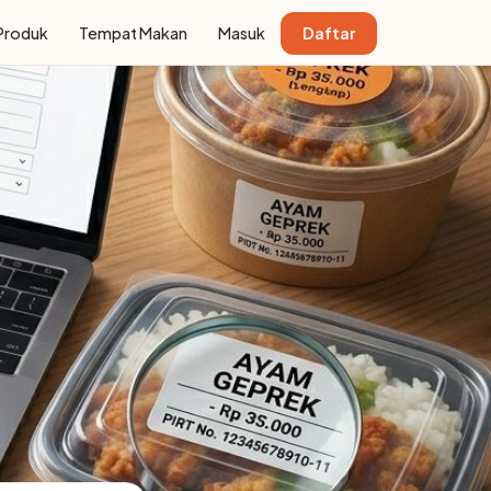
Produk
Tempat Makan
Masuk
Daftar