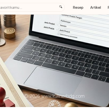
🔍
Resep
Artikel