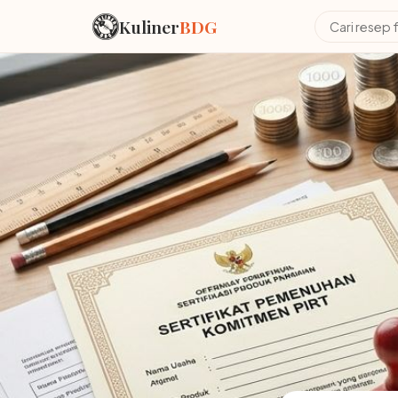
Kuliner
BDG