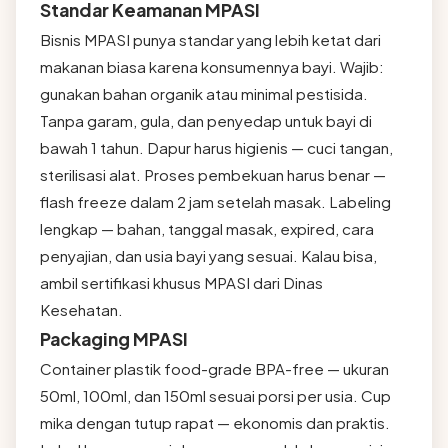
Standar Keamanan MPASI
Bisnis MPASI punya standar yang lebih ketat dari
makanan biasa karena konsumennya bayi. Wajib:
gunakan bahan organik atau minimal pestisida.
Tanpa garam, gula, dan penyedap untuk bayi di
bawah 1 tahun. Dapur harus higienis — cuci tangan,
sterilisasi alat. Proses pembekuan harus benar —
flash freeze dalam 2 jam setelah masak. Labeling
lengkap — bahan, tanggal masak, expired, cara
penyajian, dan usia bayi yang sesuai. Kalau bisa,
ambil sertifikasi khusus MPASI dari Dinas
Kesehatan.
Packaging MPASI
Container plastik food-grade BPA-free — ukuran
50ml, 100ml, dan 150ml sesuai porsi per usia. Cup
mika dengan tutup rapat — ekonomis dan praktis.