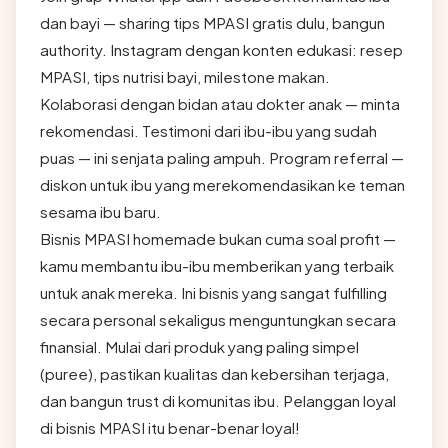
dan bayi — sharing tips MPASI gratis dulu, bangun
authority. Instagram dengan konten edukasi: resep
MPASI, tips nutrisi bayi, milestone makan.
Kolaborasi dengan bidan atau dokter anak — minta
rekomendasi. Testimoni dari ibu-ibu yang sudah
puas — ini senjata paling ampuh. Program referral —
diskon untuk ibu yang merekomendasikan ke teman
sesama ibu baru.
Bisnis MPASI homemade bukan cuma soal profit —
kamu membantu ibu-ibu memberikan yang terbaik
untuk anak mereka. Ini bisnis yang sangat fulfilling
secara personal sekaligus menguntungkan secara
finansial. Mulai dari produk yang paling simpel
(puree), pastikan kualitas dan kebersihan terjaga,
dan bangun trust di komunitas ibu. Pelanggan loyal
di bisnis MPASI itu benar-benar loyal!