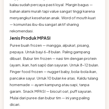
kalau sudah percaya pasti loyal. Margin bagus —
bahan alami murah tapi value sangat tinggi karena
menyangkut kesehatan anak. Word of mouth kuat
— komunitas ibu-ibu sangat aktif sharing
rekomendasi.
Jenis Produk MPASI
Puree buah frozen — mangga, alpukat, pisang,
pepaya. Untuk bayi 6-8 bulan. Paling gampang
dibuat. Bubur tim frozen — nasi tim dengan protein
(ayam, ikan, hati sapi) dan sayuran. Untuk 8-12 bulan.
Finger food frozen — nugget baby, bola-bola ikan,
pancake sayur. Untuk 10 bulan ke atas. Kaldu tulang
homemade — ayam kampung atau sapi, tanpa
garam. Snack MPASI — biscuit oat, puff sayuran.
Mulai dari puree dan bubur tim — ini yang paling
dicari.