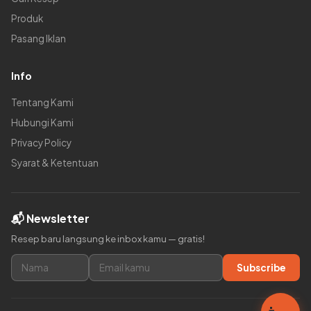
Produk
Pasang Iklan
Info
Tentang Kami
Hubungi Kami
Privacy Policy
Syarat & Ketentuan
📬 Newsletter
Resep baru langsung ke inbox kamu — gratis!
Subscribe