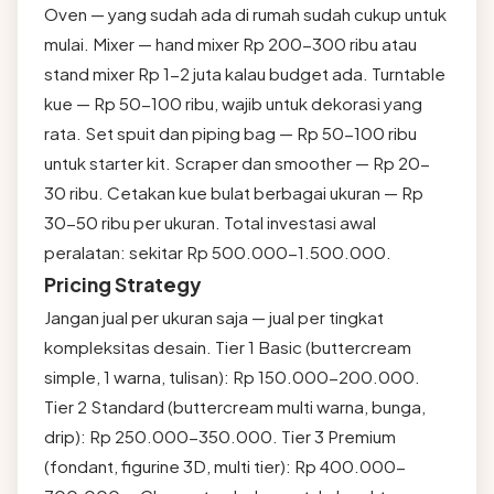
Oven — yang sudah ada di rumah sudah cukup untuk
mulai. Mixer — hand mixer Rp 200-300 ribu atau
stand mixer Rp 1-2 juta kalau budget ada. Turntable
kue — Rp 50-100 ribu, wajib untuk dekorasi yang
rata. Set spuit dan piping bag — Rp 50-100 ribu
untuk starter kit. Scraper dan smoother — Rp 20-
30 ribu. Cetakan kue bulat berbagai ukuran — Rp
30-50 ribu per ukuran. Total investasi awal
peralatan: sekitar Rp 500.000-1.500.000.
Pricing Strategy
Jangan jual per ukuran saja — jual per tingkat
kompleksitas desain. Tier 1 Basic (buttercream
simple, 1 warna, tulisan): Rp 150.000-200.000.
Tier 2 Standard (buttercream multi warna, bunga,
drip): Rp 250.000-350.000. Tier 3 Premium
(fondant, figurine 3D, multi tier): Rp 400.000-