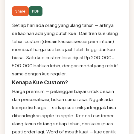
Share
PDF
Setiap hari ada orang yang ulang tahun — artinya
setiap hari ada yang butuh kue. Dan tren kue ulang
tahun custom (desain khusus sesuai permintaan)
membuat harga kue bisa jauh lebih tinggi dari kue
biasa. Satu kue custom bisa dijual Rp 200.000-
500.000 bahkan lebih, dengan modal yang relatif
sama dengan kue reguler.
Kenapa Kue Custom?
Harga premium — pelanggan bayar untuk desain
dan personalisasi, bukan cuma rasa. Nggak ada
kompetisi harga — setiap kue unik jadi nggak bisa
dibandingkan apple to apple. Repeat customer —
ulang tahun datang setiap tahun, dan kalau puas
pasti order lagi. Word of mouth kuat — kue cantik