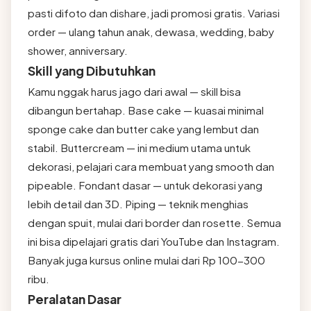
pasti difoto dan dishare, jadi promosi gratis. Variasi
order — ulang tahun anak, dewasa, wedding, baby
shower, anniversary.
Skill yang Dibutuhkan
Kamu nggak harus jago dari awal — skill bisa
dibangun bertahap. Base cake — kuasai minimal
sponge cake dan butter cake yang lembut dan
stabil. Buttercream — ini medium utama untuk
dekorasi, pelajari cara membuat yang smooth dan
pipeable. Fondant dasar — untuk dekorasi yang
lebih detail dan 3D. Piping — teknik menghias
dengan spuit, mulai dari border dan rosette. Semua
ini bisa dipelajari gratis dari YouTube dan Instagram.
Banyak juga kursus online mulai dari Rp 100-300
ribu.
Peralatan Dasar