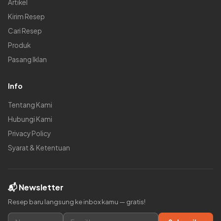
Artikel
Kirim Resep
Cari Resep
Produk
Pasang Iklan
Info
Tentang Kami
Hubungi Kami
Privacy Policy
Syarat & Ketentuan
📬 Newsletter
Resep baru langsung ke inbox kamu — gratis!