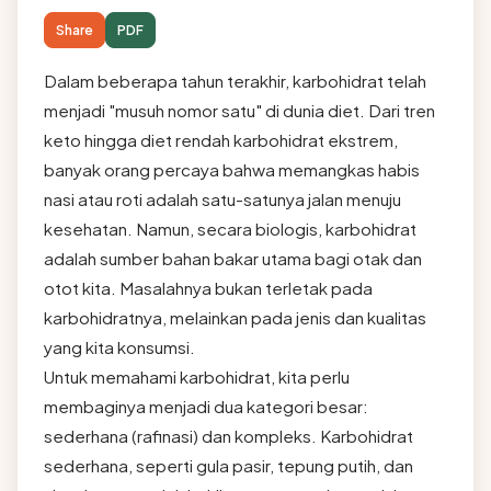
Share
PDF
Dalam beberapa tahun terakhir, karbohidrat telah
menjadi "musuh nomor satu" di dunia diet. Dari tren
keto hingga diet rendah karbohidrat ekstrem,
banyak orang percaya bahwa memangkas habis
nasi atau roti adalah satu-satunya jalan menuju
kesehatan. Namun, secara biologis, karbohidrat
adalah sumber bahan bakar utama bagi otak dan
otot kita. Masalahnya bukan terletak pada
karbohidratnya, melainkan pada jenis dan kualitas
yang kita konsumsi.
Untuk memahami karbohidrat, kita perlu
membaginya menjadi dua kategori besar:
sederhana (rafinasi) dan kompleks. Karbohidrat
sederhana, seperti gula pasir, tepung putih, dan