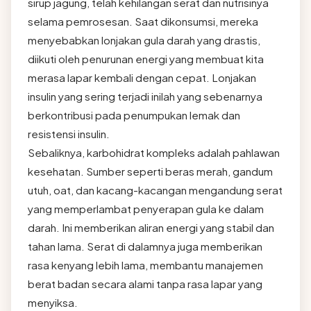
sirup jagung, telah kehilangan serat dan nutrisinya
selama pemrosesan. Saat dikonsumsi, mereka
menyebabkan lonjakan gula darah yang drastis,
diikuti oleh penurunan energi yang membuat kita
merasa lapar kembali dengan cepat. Lonjakan
insulin yang sering terjadi inilah yang sebenarnya
berkontribusi pada penumpukan lemak dan
resistensi insulin.
Sebaliknya, karbohidrat kompleks adalah pahlawan
kesehatan. Sumber seperti beras merah, gandum
utuh, oat, dan kacang-kacangan mengandung serat
yang memperlambat penyerapan gula ke dalam
darah. Ini memberikan aliran energi yang stabil dan
tahan lama. Serat di dalamnya juga memberikan
rasa kenyang lebih lama, membantu manajemen
berat badan secara alami tanpa rasa lapar yang
menyiksa.