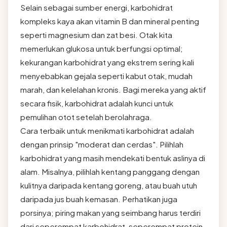
Selain sebagai sumber energi, karbohidrat
kompleks kaya akan vitamin B dan mineral penting
seperti magnesium dan zat besi. Otak kita
memerlukan glukosa untuk berfungsi optimal;
kekurangan karbohidrat yang ekstrem sering kali
menyebabkan gejala seperti kabut otak, mudah
marah, dan kelelahan kronis. Bagi mereka yang aktif
secara fisik, karbohidrat adalah kunci untuk
pemulihan otot setelah berolahraga.
Cara terbaik untuk menikmati karbohidrat adalah
dengan prinsip "moderat dan cerdas". Pilihlah
karbohidrat yang masih mendekati bentuk aslinya di
alam. Misalnya, pilihlah kentang panggang dengan
kulitnya daripada kentang goreng, atau buah utuh
daripada jus buah kemasan. Perhatikan juga
porsinya; piring makan yang seimbang harus terdiri
dari seperempat karbohidrat, seperempat protein,