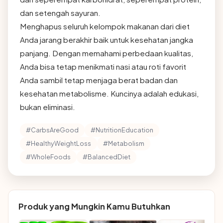
dan setengah sayuran.
Menghapus seluruh kelompok makanan dari diet
Anda jarang berakhir baik untuk kesehatan jangka
panjang. Dengan memahami perbedaan kualitas,
Anda bisa tetap menikmati nasi atau roti favorit
Anda sambil tetap menjaga berat badan dan
kesehatan metabolisme. Kuncinya adalah edukasi,
bukan eliminasi.
#CarbsAreGood
#NutritionEducation
#HealthyWeightLoss
#Metabolism
#WholeFoods
#BalancedDiet
Produk yang Mungkin Kamu Butuhkan