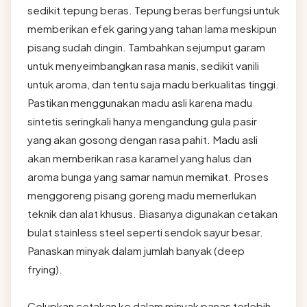
sedikit tepung beras. Tepung beras berfungsi untuk
memberikan efek garing yang tahan lama meskipun
pisang sudah dingin. Tambahkan sejumput garam
untuk menyeimbangkan rasa manis, sedikit vanili
untuk aroma, dan tentu saja madu berkualitas tinggi.
Pastikan menggunakan madu asli karena madu
sintetis seringkali hanya mengandung gula pasir
yang akan gosong dengan rasa pahit. Madu asli
akan memberikan rasa karamel yang halus dan
aroma bunga yang samar namun memikat. Proses
menggoreng pisang goreng madu memerlukan
teknik dan alat khusus. Biasanya digunakan cetakan
bulat stainless steel seperti sendok sayur besar.
Panaskan minyak dalam jumlah banyak (deep
frying).
Celupkan cetakan ke dalam minyak panas terlebih