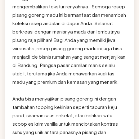
mengembalikan tekstur renyahnya. Semoga resep
pisang goreng madu ini bermanfaat dan menambah
koleksi resep andalan di dapur Anda. Selamat
berkreasi dengan manisnya madu dan lembutnya
pisang raja pilihan! Bagi Anda yang memiliki jiwa
wirausaha, resep pisang goreng madu ini juga bisa
menjadi ide bisnis rumahan yang sangat menjanjikan
di Bandung. Pangsa pasar camilan manis selalu
stabil, terutama jika Anda menawarkan kualitas
madu yang premium dan kemasan yang menarik.
Anda bisa menyajikan pisang goreng ini dengan
tambahan topping kekinian seperti taburan keju
parut, siraman saus cokelat, atau bahkan satu
scoop es krim vanilla untuk menciptakan kontras
suhu yang unik antara panasnya pisang dan