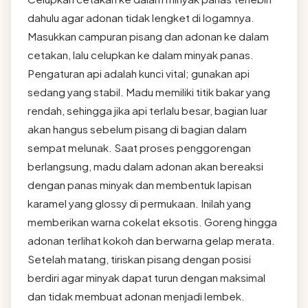
dahulu agar adonan tidak lengket di logamnya.
Masukkan campuran pisang dan adonan ke dalam
cetakan, lalu celupkan ke dalam minyak panas.
Pengaturan api adalah kunci vital; gunakan api
sedang yang stabil. Madu memiliki titik bakar yang
rendah, sehingga jika api terlalu besar, bagian luar
akan hangus sebelum pisang di bagian dalam
sempat melunak. Saat proses penggorengan
berlangsung, madu dalam adonan akan bereaksi
dengan panas minyak dan membentuk lapisan
karamel yang glossy di permukaan. Inilah yang
memberikan warna cokelat eksotis. Goreng hingga
adonan terlihat kokoh dan berwarna gelap merata.
Setelah matang, tiriskan pisang dengan posisi
berdiri agar minyak dapat turun dengan maksimal
dan tidak membuat adonan menjadi lembek.