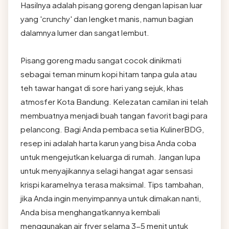
Hasilnya adalah pisang goreng dengan lapisan luar
yang 'crunchy' dan lengket manis, namun bagian
dalamnya lumer dan sangat lembut.
Pisang goreng madu sangat cocok dinikmati
sebagai teman minum kopi hitam tanpa gula atau
teh tawar hangat di sore hari yang sejuk, khas
atmosfer Kota Bandung. Kelezatan camilan ini telah
membuatnya menjadi buah tangan favorit bagi para
pelancong. Bagi Anda pembaca setia KulinerBDG,
resep ini adalah harta karun yang bisa Anda coba
untuk mengejutkan keluarga di rumah. Jangan lupa
untuk menyajikannya selagi hangat agar sensasi
krispi karamelnya terasa maksimal. Tips tambahan,
jika Anda ingin menyimpannya untuk dimakan nanti,
Anda bisa menghangatkannya kembali
menggunakan air fryer selama 3-5 menit untuk