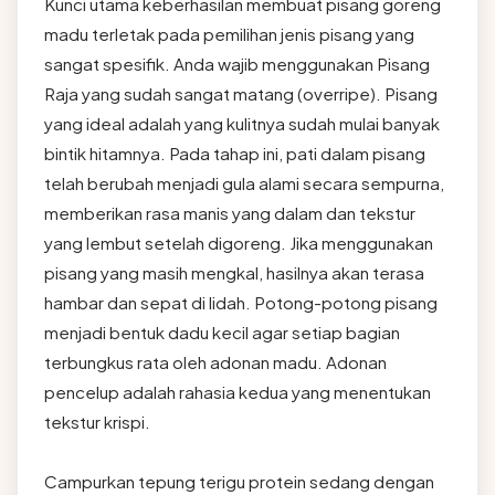
Kunci utama keberhasilan membuat pisang goreng
madu terletak pada pemilihan jenis pisang yang
sangat spesifik. Anda wajib menggunakan Pisang
Raja yang sudah sangat matang (overripe). Pisang
yang ideal adalah yang kulitnya sudah mulai banyak
bintik hitamnya. Pada tahap ini, pati dalam pisang
telah berubah menjadi gula alami secara sempurna,
memberikan rasa manis yang dalam dan tekstur
yang lembut setelah digoreng. Jika menggunakan
pisang yang masih mengkal, hasilnya akan terasa
hambar dan sepat di lidah. Potong-potong pisang
menjadi bentuk dadu kecil agar setiap bagian
terbungkus rata oleh adonan madu. Adonan
pencelup adalah rahasia kedua yang menentukan
tekstur krispi.
Campurkan tepung terigu protein sedang dengan