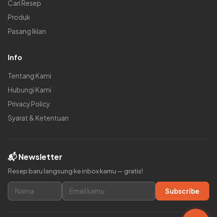
Cari Resep
Produk
Pasang Iklan
Info
Tentang Kami
Hubungi Kami
Privacy Policy
Syarat & Ketentuan
📬 Newsletter
Resep baru langsung ke inbox kamu — gratis!
Subscribe