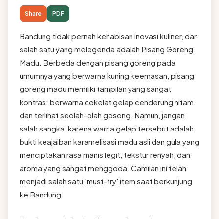
Share
PDF
Bandung tidak pernah kehabisan inovasi kuliner, dan
salah satu yang melegenda adalah Pisang Goreng
Madu. Berbeda dengan pisang goreng pada
umumnya yang berwarna kuning keemasan, pisang
goreng madu memiliki tampilan yang sangat
kontras: berwarna cokelat gelap cenderung hitam
dan terlihat seolah-olah gosong. Namun, jangan
salah sangka, karena warna gelap tersebut adalah
bukti keajaiban karamelisasi madu asli dan gula yang
menciptakan rasa manis legit, tekstur renyah, dan
aroma yang sangat menggoda. Camilan ini telah
menjadi salah satu 'must-try' item saat berkunjung
ke Bandung.