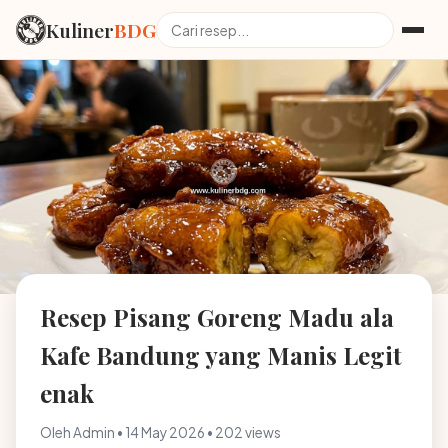
Kuliner
BDG
Resep Pisang Goreng Madu ala
Kafe Bandung yang Manis Legit
enak
Oleh Admin • 14 May 2026 • 202 views