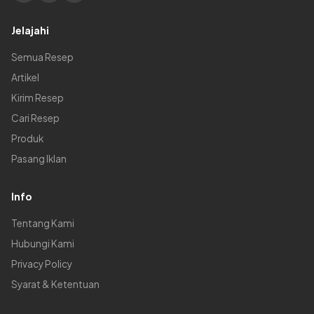
Jelajahi
Semua Resep
Artikel
Kirim Resep
Cari Resep
Produk
Pasang Iklan
Info
Tentang Kami
Hubungi Kami
Privacy Policy
Syarat & Ketentuan