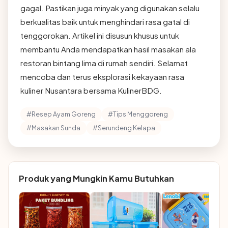
gagal. Pastikan juga minyak yang digunakan selalu
berkualitas baik untuk menghindari rasa gatal di
tenggorokan. Artikel ini disusun khusus untuk
membantu Anda mendapatkan hasil masakan ala
restoran bintang lima di rumah sendiri. Selamat
mencoba dan terus eksplorasi kekayaan rasa
kuliner Nusantara bersama KulinerBDG.
#Resep Ayam Goreng
#Tips Menggoreng
#Masakan Sunda
#Serundeng Kelapa
Produk yang Mungkin Kamu Butuhkan