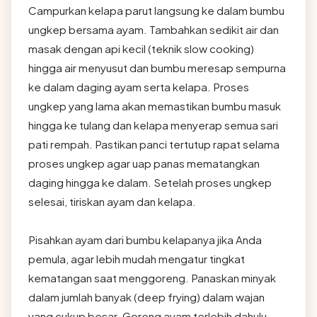
Campurkan kelapa parut langsung ke dalam bumbu
ungkep bersama ayam. Tambahkan sedikit air dan
masak dengan api kecil (teknik slow cooking)
hingga air menyusut dan bumbu meresap sempurna
ke dalam daging ayam serta kelapa. Proses
ungkep yang lama akan memastikan bumbu masuk
hingga ke tulang dan kelapa menyerap semua sari
pati rempah. Pastikan panci tertutup rapat selama
proses ungkep agar uap panas mematangkan
daging hingga ke dalam. Setelah proses ungkep
selesai, tiriskan ayam dan kelapa.
Pisahkan ayam dari bumbu kelapanya jika Anda
pemula, agar lebih mudah mengatur tingkat
kematangan saat menggoreng. Panaskan minyak
dalam jumlah banyak (deep frying) dalam wajan
yang cukup besar. Goreng ayam terlebih dahulu