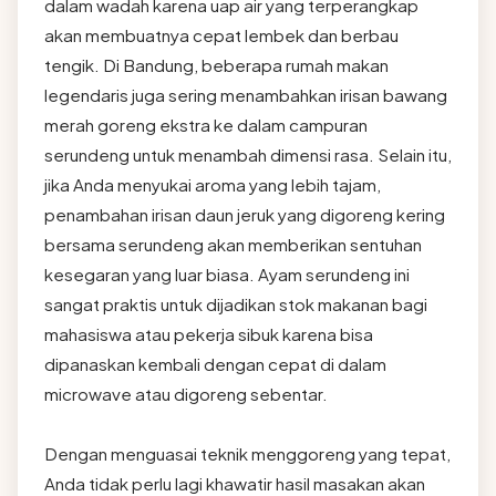
dalam wadah karena uap air yang terperangkap
akan membuatnya cepat lembek dan berbau
tengik. Di Bandung, beberapa rumah makan
legendaris juga sering menambahkan irisan bawang
merah goreng ekstra ke dalam campuran
serundeng untuk menambah dimensi rasa. Selain itu,
jika Anda menyukai aroma yang lebih tajam,
penambahan irisan daun jeruk yang digoreng kering
bersama serundeng akan memberikan sentuhan
kesegaran yang luar biasa. Ayam serundeng ini
sangat praktis untuk dijadikan stok makanan bagi
mahasiswa atau pekerja sibuk karena bisa
dipanaskan kembali dengan cepat di dalam
microwave atau digoreng sebentar.
Dengan menguasai teknik menggoreng yang tepat,
Anda tidak perlu lagi khawatir hasil masakan akan