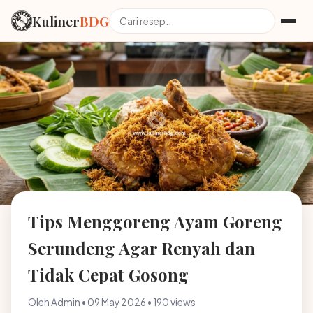
Kuliner
BDG
Tips Menggoreng Ayam Goreng
Serundeng Agar Renyah dan
Tidak Cepat Gosong
Oleh Admin • 09 May 2026 • 190 views