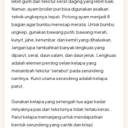
lebih gurih dan tekstur serat daging yang lebih baik.
Namun, ayam broiler pun bisa digunakan asalkan
teknik ungkepnya tepat. Potong ayam menjadi 8
bagian agar bumbu meresap merata. Untuk bumbu
ungkep, gunakan bawang putih, bawang merah,
kunyit, jahe, ketumbar, dan kemiri yang dihaluskan.
Jangan lupa tambahkan banyak lengkuas yang
diparut, serai, daun salam, dan daun jeruk. Lengkuas
adalah elemen penting selain kelapa yang
menambah tekstur 'serabut' pada serundeng
nantinya. Kunci utama serundeng adalah kelapa
parut.
Gunakan kelapa yang setengah tua agar kadar
minyaknya pas dan teksturnya tidak terlalu keras.
Parut kelapa memanjang untuk mendapatkan
bentuk serundeng yang cantik dan krispi.