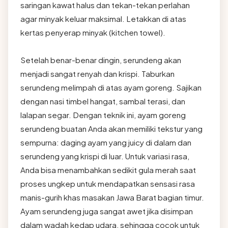
saringan kawat halus dan tekan-tekan perlahan
agar minyak keluar maksimal. Letakkan di atas
kertas penyerap minyak (kitchen towel).
Setelah benar-benar dingin, serundeng akan
menjadi sangat renyah dan krispi. Taburkan
serundeng melimpah di atas ayam goreng. Sajikan
dengan nasi timbel hangat, sambal terasi, dan
lalapan segar. Dengan teknik ini, ayam goreng
serundeng buatan Anda akan memiliki tekstur yang
sempurna: daging ayam yang juicy di dalam dan
serundeng yang krispi di luar. Untuk variasi rasa,
Anda bisa menambahkan sedikit gula merah saat
proses ungkep untuk mendapatkan sensasi rasa
manis-gurih khas masakan Jawa Barat bagian timur.
Ayam serundeng juga sangat awet jika disimpan
dalam wadah kedap udara, sehingga cocok untuk