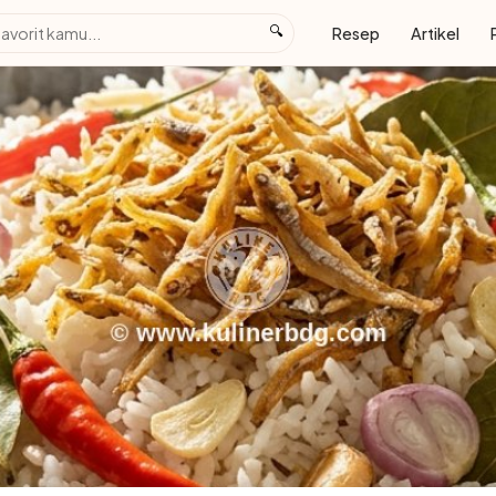
🔍
Resep
Artikel