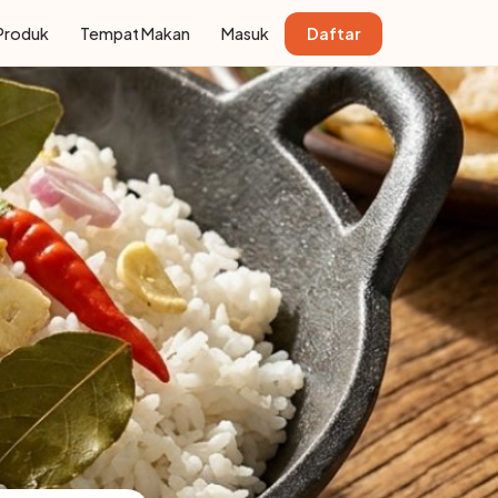
Produk
Tempat Makan
Masuk
Daftar