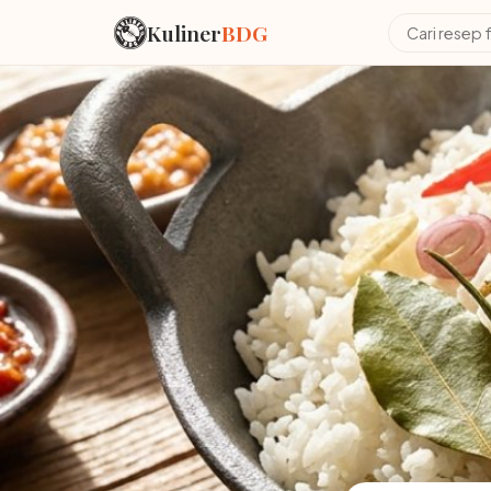
Kuliner
BDG