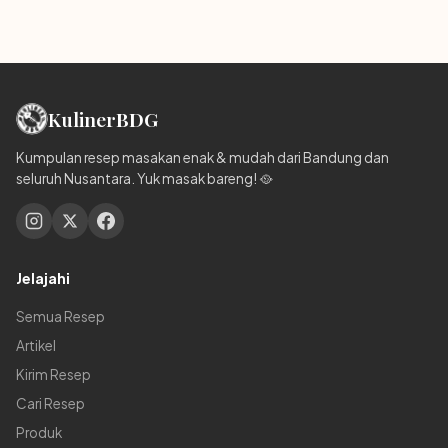
Kuliner
BDG
Kumpulan resep masakan enak & mudah dari Bandung dan
seluruh Nusantara. Yuk masak bareng! 🥘
Jelajahi
Semua Resep
Artikel
Kirim Resep
Cari Resep
Produk