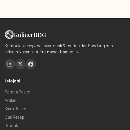
Kuliner
BDG
Kumpulan resep masakan enak & mudah dari Bandung dan
seluruh Nusantara. Yuk masak bareng! 🥘
Jelajahi
Semua Resep
Artikel
Kirim Resep
Cari Resep
Produk