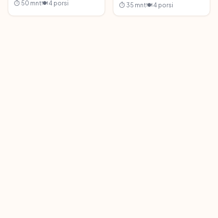
⏱ 50 mnt
🍽 4 porsi
⏱ 35 mnt
🍽 4 porsi