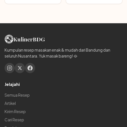
Kuliner
BDG
Kumpulan resep masakan enak & mudah dari Bandung dan
seluruh Nusantara. Yuk masak bareng! 🥘
Jelajahi
Semua Resep
Artikel
Kirim Resep
Cari Resep