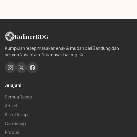
Kuliner
BDG
Kumpulan resep masakan enak & mudah dari Bandung dan
seluruh Nusantara. Yuk masak bareng! 🥘
Jelajahi
Semua Resep
Artikel
Kirim Resep
Cari Resep
Produk