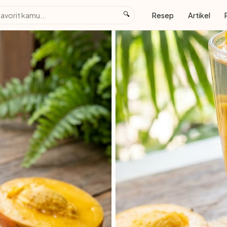
🔍
Resep
Artikel