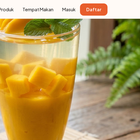
Produk
Tempat Makan
Masuk
Daftar