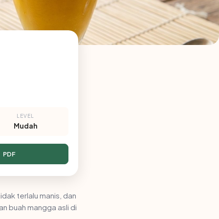
LEVEL
Mudah
PDF
idak terlalu manis, dan
n buah mangga asli di