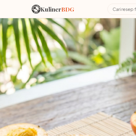
Kuliner
BDG