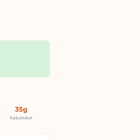
35g
Karbohidrat