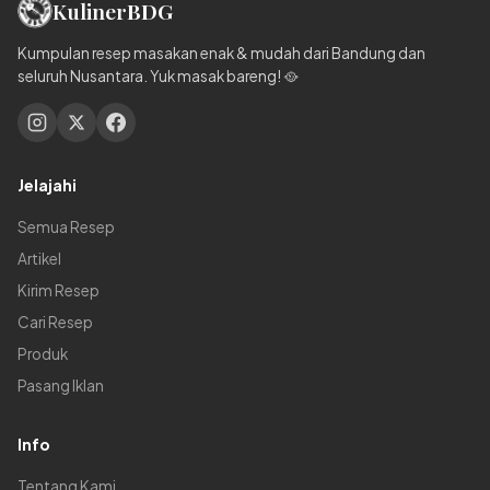
Kuliner
BDG
Kumpulan resep masakan enak & mudah dari Bandung dan
seluruh Nusantara. Yuk masak bareng! 🥘
Jelajahi
Semua Resep
Artikel
Kirim Resep
Cari Resep
Produk
Pasang Iklan
Info
Tentang Kami