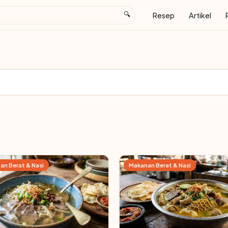
🔍
Resep
Artikel
an Berat & Nasi
Makanan Berat & Nasi