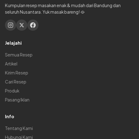
Kumpulan resep masakan enak & mudah dari Bandung dan
seluruh Nusantara. Yuk masak bareng! 🥘
Jelajahi
Semua Resep
Artikel
Kirim Resep
Cari Resep
Produk
Pasang Iklan
Info
Tentang Kami
Hubungi Kami