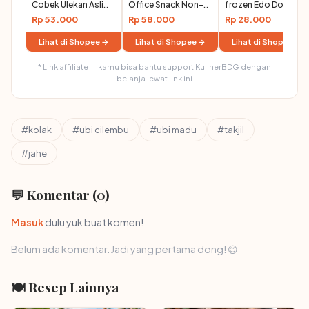
Cobek Ulekan Asli
Office Snack Non-
frozen Edo Donat isi
20-25cm
Dairy
21 pcs
Rp 53.000
Rp 58.000
Rp 28.000
Lihat di Shopee →
Lihat di Shopee →
Lihat di Shopee →
* Link affiliate — kamu bisa bantu support KulinerBDG dengan
belanja lewat link ini
#kolak
#ubi cilembu
#ubi madu
#takjil
#jahe
💬 Komentar (0)
Masuk
dulu yuk buat komen!
Belum ada komentar. Jadi yang pertama dong! 😊
🍽 Resep Lainnya