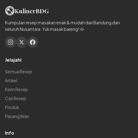
Kuliner
BDG
Kumpulan resep masakan enak & mudah dari Bandung dan
seluruh Nusantara. Yuk masak bareng! 🥘
Jelajahi
Semua Resep
Artikel
Kirim Resep
Cari Resep
Produk
Pasang Iklan
Info