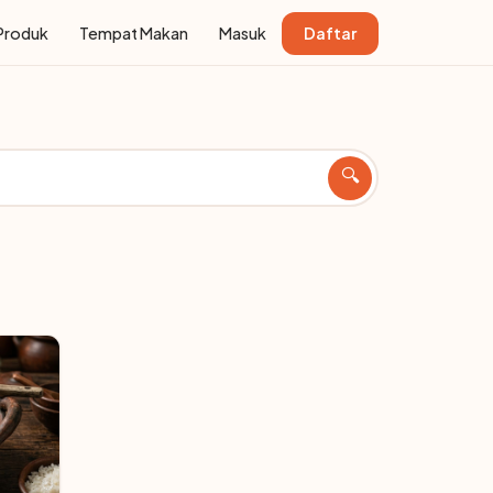
Produk
Tempat Makan
Masuk
Daftar
🔍