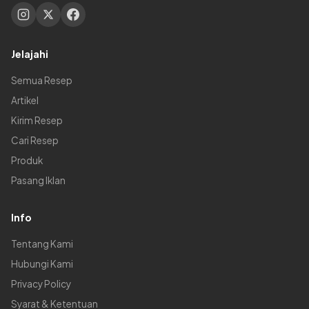
Jelajahi
Semua Resep
Artikel
Kirim Resep
Cari Resep
Produk
Pasang Iklan
Info
Tentang Kami
Hubungi Kami
Privacy Policy
Syarat & Ketentuan