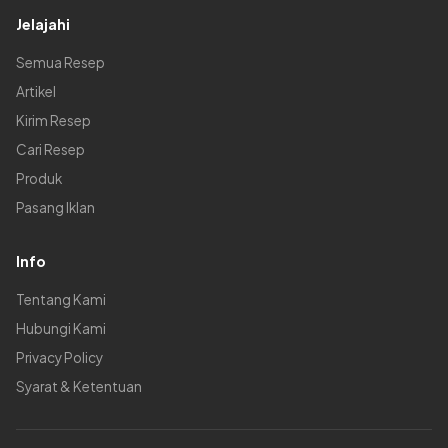
Jelajahi
Semua Resep
Artikel
Kirim Resep
Cari Resep
Produk
Pasang Iklan
Info
Tentang Kami
Hubungi Kami
Privacy Policy
Syarat & Ketentuan