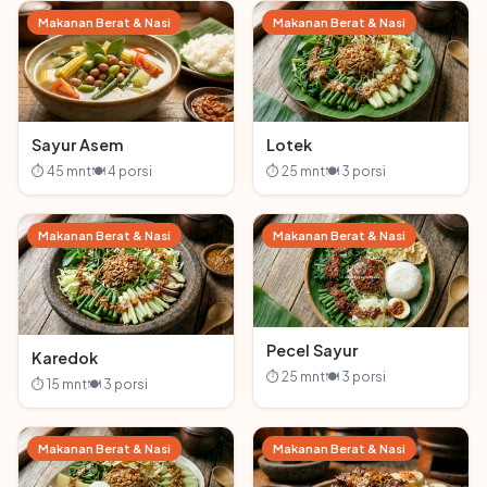
Makanan Berat & Nasi
Makanan Berat & Nasi
Sayur Asem
Lotek
⏱ 45 mnt
🍽 4 porsi
⏱ 25 mnt
🍽 3 porsi
Makanan Berat & Nasi
Makanan Berat & Nasi
Pecel Sayur
Karedok
⏱ 25 mnt
🍽 3 porsi
⏱ 15 mnt
🍽 3 porsi
Makanan Berat & Nasi
Makanan Berat & Nasi