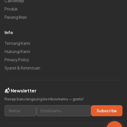
Cari Resep
Produk
Pasang Iklan
Info
Tentang Kami
Hubungi Kami
Privacy Policy
Syarat & Ketentuan
📬 Newsletter
Resep baru langsung ke inbox kamu — gratis!
Subscribe