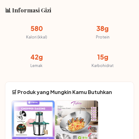
📊 Informasi Gizi
580
38g
Kalori (kkal)
Protein
42g
15g
Lemak
Karbohidrat
🛒 Produk yang Mungkin Kamu Butuhkan