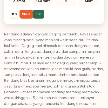
30 mnt
240 mnt
8
Sulit
❤️ 0
Share
PDF
Rendang adalah hidangan daging berbumbu kaya rempah
khas Minangkabau yang menjadi wajib saat Idul Fitri dan
Idul Adha. Daging sapi dimasak perlahan dengan santan,
cabai, serai, lengkuas, daun jeruk, dan campuran rempah
lainnya hingga kuah mengering dan daging menyerap
semua bumbu. Hasilnya adalah daging yang super empuk,
berwarna coklat kehitaman, dan memiliki rasa gurih, pedas,
kompleks dengan sedikit manis dari karamelisasi santan.
Rendang bisa bertahan hingga berminggu-minggu tanpa
basi, itulah mengapa menjadi pilihan utama untuk stok
Lebaran. Proses memasak rendang memang memakan
waktu (hingga 4-5 jam) namun kesabaran itu terbayar
dengan cita rasa yang mendunia (rendang dinobatkan