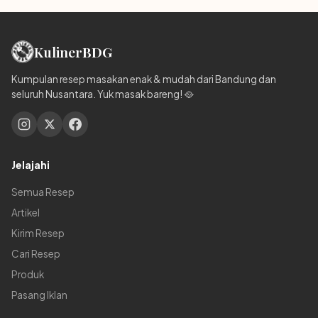
Kuliner
BDG
Kumpulan resep masakan enak & mudah dari Bandung dan
seluruh Nusantara. Yuk masak bareng! 🥘
Jelajahi
Semua Resep
Artikel
Kirim Resep
Cari Resep
Produk
Pasang Iklan