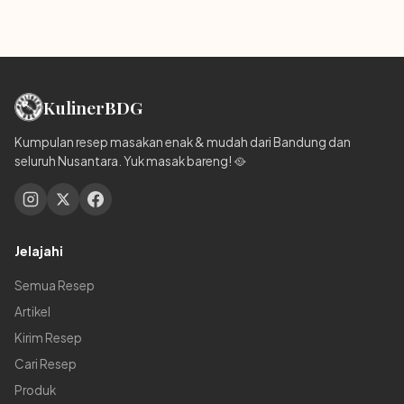
Kuliner
BDG
Kumpulan resep masakan enak & mudah dari Bandung dan
seluruh Nusantara. Yuk masak bareng! 🥘
Jelajahi
Semua Resep
Artikel
Kirim Resep
Cari Resep
Produk