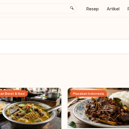
🔍
Resep
Artikel
an Berat & Nasi
Masakan Indonesia